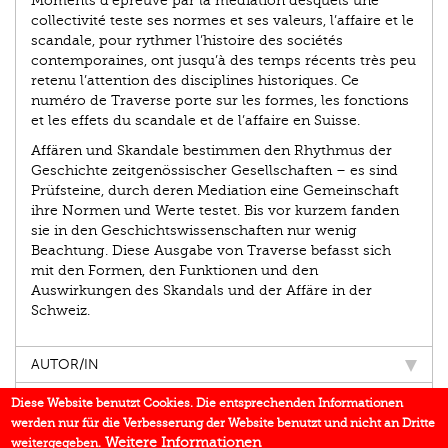
Moments d’épreuve par la médiation desquels une
collectivité teste ses normes et ses valeurs, l’affaire et le
scandale, pour rythmer l’histoire des sociétés
contemporaines, ont jusqu’à des temps récents très peu
retenu l’attention des disciplines historiques. Ce
numéro de Traverse porte sur les formes, les fonctions
et les effets du scandale et de l’affaire en Suisse.
Affären und Skandale bestimmen den Rhythmus der
Geschichte zeitgenössischer Gesellschaften – es sind
Prüfsteine, durch deren Mediation eine Gemeinschaft
ihre Normen und Werte testet. Bis vor kurzem fanden
sie in den Geschichtswissenschaften nur wenig
Beachtung. Diese Ausgabe von Traverse befasst sich
mit den Formen, den Funktionen und den
Auswirkungen des Skandals und der Affäre in der
Schweiz.
AUTOR/IN
EINBLICK
Diese Website benutzt Cookies. Die entsprechenden Informationen
werden nur für die Verbesserung der Website benutzt und nicht an Dritte
BUCHREIHE
Weitere Informationen
weitergegeben.