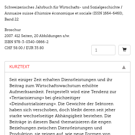
Schweizerisches Jahrbuch für Wirtschafts- und Sozialgeschichte /
Annuaire suisse d’histoire économique et sociale (ISSN 1664-6460)
,
Band 22
Broschur
2007.
412 Seiten
,
20 Abbildungen s/w.
ISBN
978-3-0340-0866-2
CHF 58.00
/
EUR 35.80
KURZTEXT
Seit einiger Zeit erhalten Dienstleistungen und ihr
Beitrag zum Wirtschaftswachstum erhöhte
Aufmerksamkeit. Festgestellt wird eine Tendenz zur
«Tertiarisierung» bei gleichzeitiger
«Deindustrialisierung». Die Gewichte der Sektoren
haben sich verschoben, doch bleibt deren seit jeher
starke wechselseitige Abhängigkeit bestehen. Die
Beiträge in diesem Band thematisieren die engen
Beziehungen zwischen Dienstleistungen und
Produktion, sie zeigen auf, wie neue Formen von