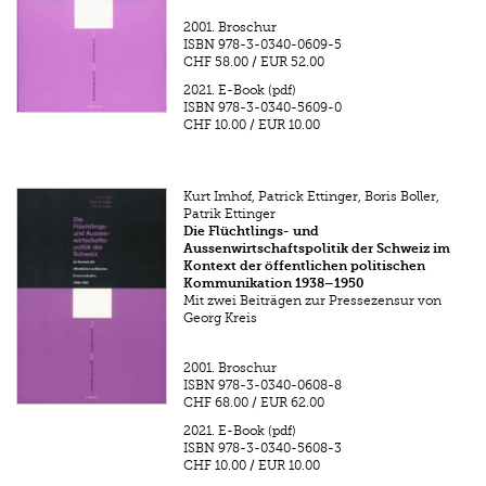
2001.
Broschur
ISBN
978-3-0340-0609-5
CHF 58.00
/
EUR 52.00
2021.
E-Book (pdf)
ISBN
978-3-0340-5609-0
CHF 10.00
/
EUR 10.00
Kurt Imhof, Patrick Ettinger, Boris Boller,
Patrik Ettinger
Die Flüchtlings- und
Aussenwirtschaftspolitik der Schweiz im
Kontext der öffentlichen politischen
Kommunikation 1938–1950
Mit zwei Beiträgen zur Pressezensur von
Georg Kreis
2001.
Broschur
ISBN
978-3-0340-0608-8
CHF 68.00
/
EUR 62.00
2021.
E-Book (pdf)
ISBN
978-3-0340-5608-3
CHF 10.00
/
EUR 10.00