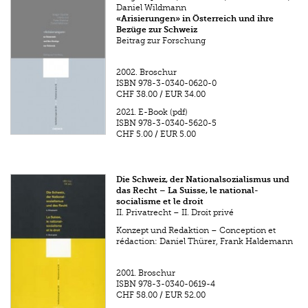
Daniel Wildmann
«Arisierungen» in Österreich und ihre
Bezüge zur Schweiz
Beitrag zur Forschung
2002.
Broschur
ISBN
978-3-0340-0620-0
CHF 38.00
/
EUR 34.00
2021.
E-Book (pdf)
ISBN
978-3-0340-5620-5
CHF 5.00
/
EUR 5.00
Die Schweiz, der Nationalsozialismus und
das Recht – La Suisse, le national-
socialisme et le droit
II. Privatrecht – II. Droit privé
Konzept und Redaktion – Conception et
rédaction: Daniel Thürer, Frank Haldemann
2001.
Broschur
ISBN
978-3-0340-0619-4
CHF 58.00
/
EUR 52.00