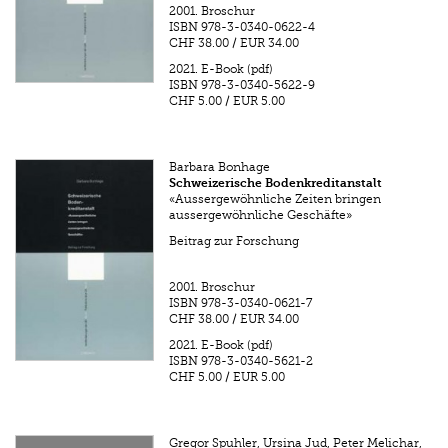
2001.
Broschur
ISBN
978-3-0340-0622-4
CHF 38.00
/
EUR 34.00
2021.
E-Book (pdf)
ISBN
978-3-0340-5622-9
CHF 5.00
/
EUR 5.00
Barbara Bonhage
Schweizerische Bodenkreditanstalt
«Aussergewöhnliche Zeiten bringen
aussergewöhnliche Geschäfte»
Beitrag zur Forschung
2001.
Broschur
ISBN
978-3-0340-0621-7
CHF 38.00
/
EUR 34.00
2021.
E-Book (pdf)
ISBN
978-3-0340-5621-2
CHF 5.00
/
EUR 5.00
Gregor Spuhler, Ursina Jud, Peter Melichar,