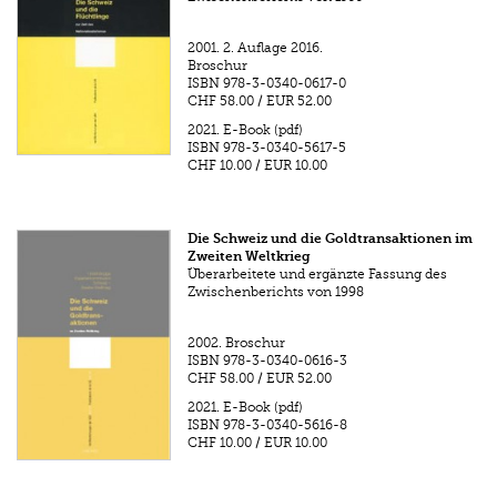
2001.
2. Auflage 2016.
Broschur
ISBN
978-3-0340-0617-0
CHF 58.00
/
EUR 52.00
2021.
E-Book (pdf)
ISBN
978-3-0340-5617-5
CHF 10.00
/
EUR 10.00
Die Schweiz und die Goldtransaktionen im
Zweiten Weltkrieg
Überarbeitete und ergänzte Fassung des
Zwischenberichts von 1998
2002.
Broschur
ISBN
978-3-0340-0616-3
CHF 58.00
/
EUR 52.00
2021.
E-Book (pdf)
ISBN
978-3-0340-5616-8
CHF 10.00
/
EUR 10.00