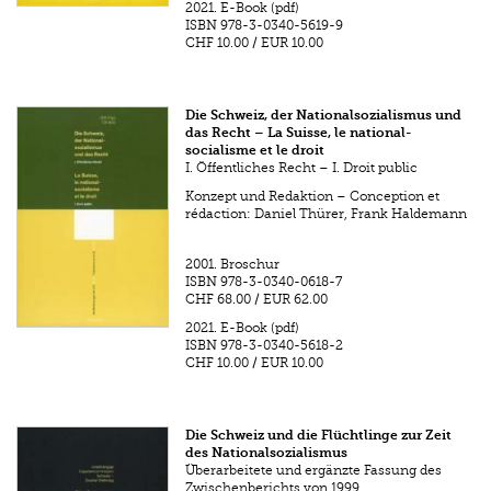
2021.
E-Book (pdf)
ISBN
978-3-0340-5619-9
CHF 10.00
/
EUR 10.00
Die Schweiz, der Nationalsozialismus und
das Recht – La Suisse, le national-
socialisme et le droit
I. Öffentliches Recht – I. Droit public
Konzept und Redaktion – Conception et
rédaction: Daniel Thürer, Frank Haldemann
2001.
Broschur
ISBN
978-3-0340-0618-7
CHF 68.00
/
EUR 62.00
2021.
E-Book (pdf)
ISBN
978-3-0340-5618-2
CHF 10.00
/
EUR 10.00
Die Schweiz und die Flüchtlinge zur Zeit
des Nationalsozialismus
Überarbeitete und ergänzte Fassung des
Zwischenberichts von 1999