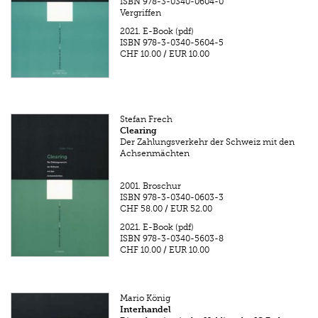
ISBN
978-3-0340-0604-0
Vergriffen
2021.
E-Book (pdf)
ISBN
978-3-0340-5604-5
CHF 10.00
/
EUR 10.00
Stefan Frech
Clearing
Der Zahlungsverkehr der Schweiz mit den
Achsenmächten
2001.
Broschur
ISBN
978-3-0340-0603-3
CHF 58.00
/
EUR 52.00
2021.
E-Book (pdf)
ISBN
978-3-0340-5603-8
CHF 10.00
/
EUR 10.00
Mario König
Interhandel