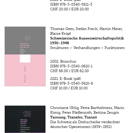
ISBN
978-3-0340-5611-3
CHF 20.00
/
EUR 20.00
Thomas Gees, Stefan Frech, Martin Meier,
Blaise Kropf
Schweizerische Aussenwirtschaftspolitik
1930–1948
Strukturen – Verhandlungen – Funktionen
2002.
Broschur
ISBN
978-3-0340-0610-1
CHF 68.00
/
EUR 62.00
2021.
E-Book (pdf)
ISBN
978-3-0340-5610-6
CHF 10.00
/
EUR 10.00
Christiane Uhlig, Petra Barthelmess, Mario
König, Peter Pfaffenroth, Bettina Zeugin
Tarnung, Transfer, Transit
Die Schweiz als Drehscheibe verdeckter
deutscher Operationen (1939–1952)