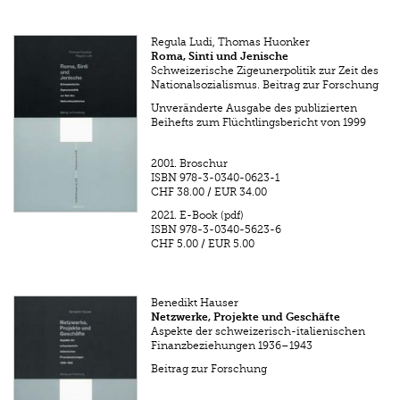
Regula Ludi, Thomas Huonker
Roma, Sinti und Jenische
Schweizerische Zigeunerpolitik zur Zeit des
Nationalsozialismus. Beitrag zur Forschung
Unveränderte Ausgabe des publizierten
Beihefts zum Flüchtlingsbericht von 1999
2001.
Broschur
ISBN
978-3-0340-0623-1
CHF 38.00
/
EUR 34.00
2021.
E-Book (pdf)
ISBN
978-3-0340-5623-6
CHF 5.00
/
EUR 5.00
Benedikt Hauser
Netzwerke, Projekte und Geschäfte
Aspekte der schweizerisch-italienischen
Finanzbeziehungen 1936–1943
Beitrag zur Forschung