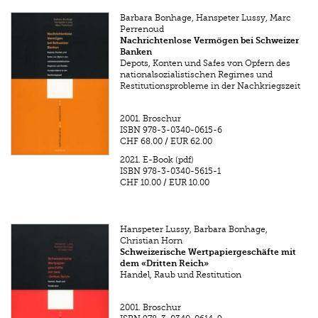
Barbara Bonhage, Hanspeter Lussy, Marc
Perrenoud
Nachrichtenlose Vermögen bei Schweizer
Banken
Depots, Konten und Safes von Opfern des
nationalsozialistischen Regimes und
Restitutionsprobleme in der Nachkriegszeit
2001.
Broschur
ISBN
978-3-0340-0615-6
CHF 68.00
/
EUR 62.00
2021.
E-Book (pdf)
ISBN
978-3-0340-5615-1
CHF 10.00
/
EUR 10.00
Hanspeter Lussy, Barbara Bonhage,
Christian Horn
Schweizerische Wertpapiergeschäfte mit
dem «Dritten Reich»
Handel, Raub und Restitution
2001.
Broschur