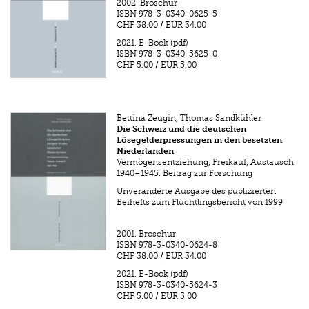
2002.
Broschur
ISBN
978-3-0340-0625-5
CHF 38.00
/
EUR 34.00
2021.
E-Book (pdf)
ISBN
978-3-0340-5625-0
CHF 5.00
/
EUR 5.00
Bettina Zeugin, Thomas Sandkühler
Die Schweiz und die deutschen
Lösegelderpressungen in den besetzten
Niederlanden
Vermögensentziehung, Freikauf, Austausch
1940–1945. Beitrag zur Forschung
Unveränderte Ausgabe des publizierten
Beihefts zum Flüchtlingsbericht von 1999
2001.
Broschur
ISBN
978-3-0340-0624-8
CHF 38.00
/
EUR 34.00
2021.
E-Book (pdf)
ISBN
978-3-0340-5624-3
CHF 5.00
/
EUR 5.00