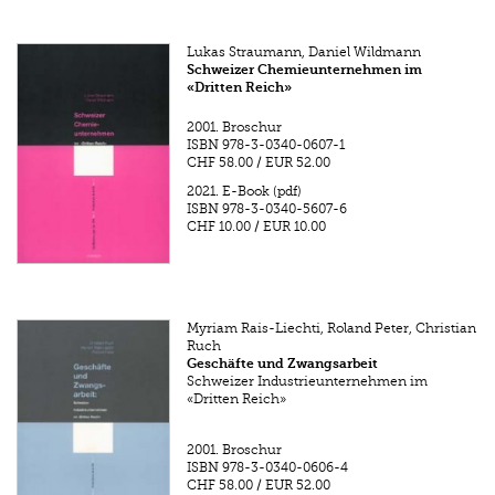
Lukas Straumann, Daniel Wildmann
Schweizer Chemieunternehmen im
«Dritten Reich»
2001.
Broschur
ISBN
978-3-0340-0607-1
CHF 58.00
/
EUR 52.00
2021.
E-Book (pdf)
ISBN
978-3-0340-5607-6
CHF 10.00
/
EUR 10.00
Myriam Rais-Liechti, Roland Peter, Christian
Ruch
Geschäfte und Zwangsarbeit
Schweizer Industrieunternehmen im
«Dritten Reich»
2001.
Broschur
ISBN
978-3-0340-0606-4
CHF 58.00
/
EUR 52.00