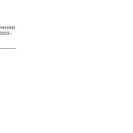
versität
 2003–