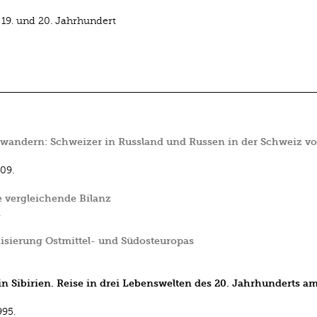
9. und 20. Jahrhundert
andern: Schweizer in Russland und Russen in der Schweiz v
09.
e vergleichende Bilanz
.
nisierung Ostmittel- und Südosteuropas
n Sibirien. Reise in drei Lebenswelten des 20. Jahrhunderts a
995.