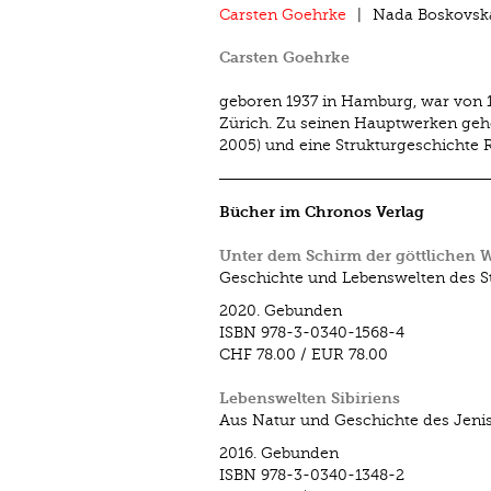
Carsten Goehrke
Nada Boskovsk
Carsten Goehrke
geboren 1937 in Hamburg, war von 1
Zürich. Zu seinen Hauptwerken gehö
2005) und eine Strukturgeschichte 
Bücher im Chronos Verlag
Unter dem Schirm der göttlichen W
Geschichte und Lebenswelten des 
2020.
Gebunden
ISBN
978-3-0340-1568-4
CHF 78.00
/
EUR 78.00
Lebenswelten Sibiriens
Aus Natur und Geschichte des Jeni
2016.
Gebunden
ISBN
978-3-0340-1348-2