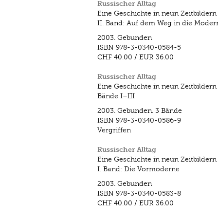
Russischer Alltag
Eine Geschichte in neun Zeitbildern
II. Band: Auf dem Weg in die Moder
2003.
Gebunden
ISBN
978-3-0340-0584-5
CHF 40.00
/
EUR 36.00
Russischer Alltag
Eine Geschichte in neun Zeitbildern
Bände I–III
2003.
Gebunden. 3 Bände
ISBN
978-3-0340-0586-9
Vergriffen
Russischer Alltag
Eine Geschichte in neun Zeitbildern
I. Band: Die Vormoderne
2003.
Gebunden
ISBN
978-3-0340-0583-8
CHF 40.00
/
EUR 36.00