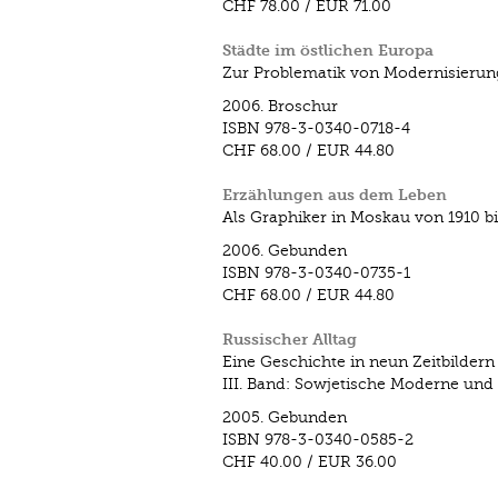
CHF 78.00
/
EUR 71.00
Städte im östlichen Europa
Zur Problematik von Modernisierun
2006.
Broschur
ISBN
978-3-0340-0718-4
CHF 68.00
/
EUR 44.80
Erzählungen aus dem Leben
Als Graphiker in Moskau von 1910 bi
2006.
Gebunden
ISBN
978-3-0340-0735-1
CHF 68.00
/
EUR 44.80
Russischer Alltag
Eine Geschichte in neun Zeitbildern
III. Band: Sowjetische Moderne un
2005.
Gebunden
ISBN
978-3-0340-0585-2
CHF 40.00
/
EUR 36.00