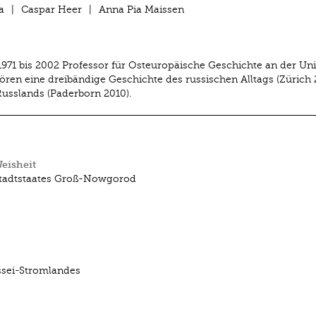
a
Caspar Heer
Anna Pia Maissen
971 bis 2002 Professor für Osteuropäische Geschichte an der Uni
ren eine dreibändige Geschichte des russischen Alltags (Zürich
Russlands (Paderborn 2010).
eisheit
Stadtstaates Groß-Nowgorod
ssei-Stromlandes