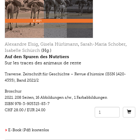
Alexandre Elsig
,
Gisela Hürlimann
,
Sarah-Maria Schober
,
Isabelle Schürch
(Hg.)
Auf den Spuren des Nutztiers
Sur les traces des animaux de rente
Traverse. Zeitschrift für Geschichte – Revue d’histoire (ISSN 1420-
4355)
,
Band 2021/2
Broschur
2021.
208 Seiten
,
16 Abbildungen s/w.
,
1 Farbabbildungen
ISBN
978-3-905315-83-7
CHF 28.00
/
EUR 24.00
E-Book (Pdf) kostenlos