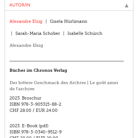
AUTOR/IN
Alexandre Elsig
Gisela Hürlimann
Sarah-Maria Schober
Isabelle Schürch
Alexandre Elsig
Bücher im Chronos Verlag
Der bittere Geschmack des Archivs | Le goût amer
de l’archive
2023.
Broschur
ISBN
978-3-905315-88-2
CHF 28.00
/
EUR 24.00
2023.
E-Book (pdf)
ISBN
978-3-0340-9512-9