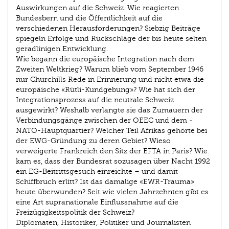
Auswirkungen auf die Schweiz. Wie reagierten
Bundesbern und die Öffentlichkeit auf die
verschiedenen Herausforderungen? Siebzig Beiträge
spiegeln ­Erfolge und Rückschläge der bis heute selten
geradlinigen Entwicklung.
Wie begann die europäische Integration nach dem
Zweiten Weltkrieg? Warum blieb vom September 1946
nur Churchills Rede in Erinnerung und nicht etwa die
europäische «Rütli-Kundgebung»? Wie hat sich der
Integrationsprozess auf die neutrale Schweiz
ausgewirkt? Weshalb verlangte sie das Zumauern der
Verbindungsgänge zwischen der OEEC und dem ­
NATO-Hauptquartier? Welcher Teil Afrikas gehörte bei
der EWG-Gründung zu deren Gebiet? Wieso
verweigerte Frankreich den Sitz der EFTA in Paris? Wie
kam es, dass der Bundesrat sozusagen über Nacht 1992
ein EG-Beitrittsgesuch einreichte – und damit
Schiffbruch erlitt? Ist das damalige «EWR-Trauma»
heute überwunden? Seit wie vielen Jahrzehnten gibt es
eine Art supranationale Einflussnahme auf die
Freizügigkeitspolitik der Schweiz?
Diplomaten, Historiker, Politiker und Journalisten