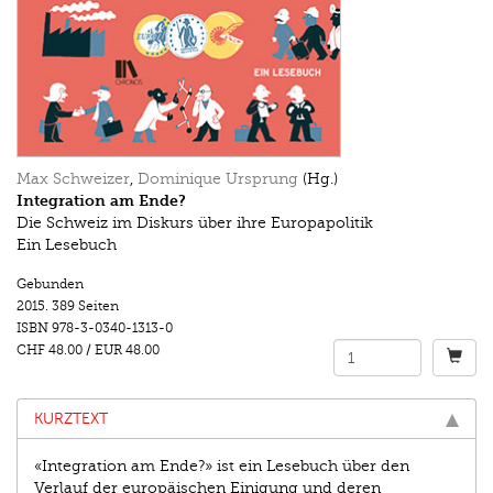
Max Schweizer
,
Dominique Ursprung
(Hg.)
Integration am Ende?
Die Schweiz im Diskurs über ihre Europapolitik
Ein Lesebuch
Gebunden
2015.
389 Seiten
ISBN
978-3-0340-1313-0
CHF 48.00
/
EUR 48.00
KURZTEXT
«Integration am Ende?» ist ein Lesebuch über den
Verlauf der europäischen Einigung und deren