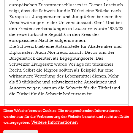
europäischen Zusammenschlusses ist. Dieses Lesebuch
zeigt, dass die Schweiz für die Türkei eine Brücke nach
Europa ist. Jungosmanen und Jungtürken berieten ihre
Verschwörungen in der Universitätsstadt Genf. Und bei
den Friedensverhandlungen in Lausanne wurde 1922/23
die neue türkische Republik in den Kreis der
europäischen Mächte aufgenommen.
Die Schweiz blieb eine Anlaufstelle für Akademiker und
Diplomaten. Auch Montreux, Zürich, Davos und der
Bürgenstock dienten als Begegnungsorte. Das
Schweizer Zivilgesetz wurde Vorlage für türkisches
Recht. Selbst die Migros sollten als Beispiel für eine
wirksamere Verteilung der Lebensmittel dienen. Mehr
als 50 türkische und schweizerische Autorinnen und
Autoren zeigen, warum die Schweiz für die Türkei und
die Türkei für die Schweiz bedeutsam ist.
AUTOR/IN
Diese Website benutzt Cookies. Die entsprechenden Informationen
werden nur für die Verbesserung der Website benutzt und nicht an Dritte
EINBLICK
Weitere Informationen
weitergegeben.
IN DEN MEDIEN