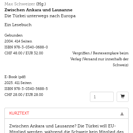
Max Schweizer
(Hg.)
Zwischen Ankara und Lausanne
Die Türkei unterwegs nach Europa
Ein Lesebuch
Gebunden
2004.
414 Seiten
ISBN
978-3-0340-0688-0
CHF 48.00
/
EUR 32.00
Vergriffen / Restexemplare beim
Verlag (Versand nur innerhalb der
Schweiz)
E-Book (pdf)
2025.
411 Seiten
ISBN
978-3-0340-5688-5
CHF 28.00
/
EUR 28.00
KURZTEXT
Zwischen Ankara und Lausanne? Die Türkei will EU-
Mitglied werden, während die Schweiz kein Mitglied des