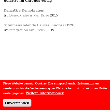
Aufsätze im Chronos Verlag
Defizitäre Demokratien
In:
Demokratie in der Krise
2016.
Schumans oder de Gaulles Europa? (1970)
In:
Integration am Ende?
2015.
Diese Website benutzt Cookies. Die entsprechenden Informationen
werden nur für die Verbesserung der Website benutzt und nicht an Dritte
Weitere Informationen
weitergegeben.
Einverstanden