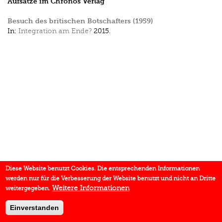
Aufsätze im Chronos Verlag
Besuch des britischen Botschafters (1959)
In:
Integration am Ende?
2015.
Diese Website benutzt Cookies. Die entsprechenden Informationen
werden nur für die Verbesserung der Website benutzt und nicht an Dritte
Weitere Informationen
weitergegeben.
Einverstanden