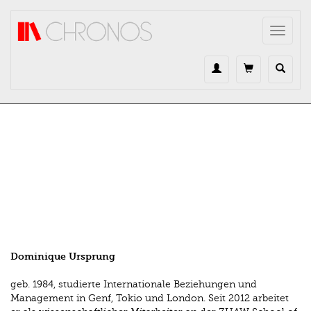
Direkt zum Inhalt
Toggle
navigat
Dominique Ursprung
geb. 1984, studierte Internationale Beziehungen und
Management in Genf, Tokio und London. Seit 2012 arbeitet