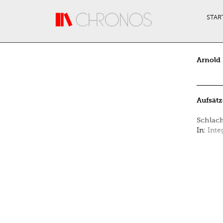
Direkt zum Inhalt
STAR
Arnold 
Aufsätz
Schlac
In:
Inte