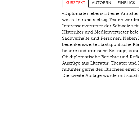
KURZTEXT
AUTOR/IN
EINBLICK
«Diplomatenleben» ist eine Annäher
weiss. In rund siebzig Texten werd
Interessenvertreter der Schweiz seit
Historiker und Medienvertreter bele
Sachverhalte und Personen. Neben 
bedenkenswerte staatspolitische Kla
heitere und ironische Beiträge, vo
Ob diplomatische Berichte und Reflex
Auszüge aus Literatur, Theater und F
mitunter gerne des Klischees einer 
Die zweite Auflage wurde mit zusätz