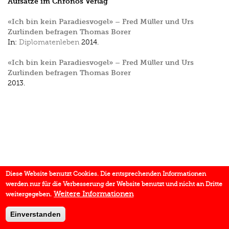
Aufsätze im Chronos Verlag
«Ich bin kein Paradiesvogel» – Fred Müller und Urs
Zurlinden befragen Thomas Borer
In:
Diplomatenleben
2014.
«Ich bin kein Paradiesvogel» – Fred Müller und Urs
Zurlinden befragen Thomas Borer
2013.
Diese Website benutzt Cookies. Die entsprechenden Informationen
werden nur für die Verbesserung der Website benutzt und nicht an Dritte
Weitere Informationen
weitergegeben.
Einverstanden