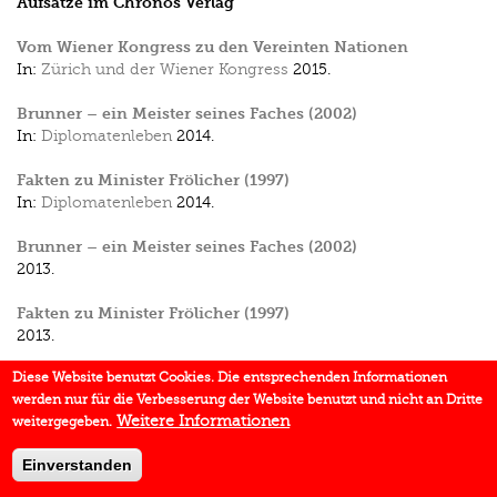
Aufsätze im Chronos Verlag
Vom Wiener Kongress zu den Vereinten Nationen
In:
Zürich und der Wiener Kongress
2015.
Brunner – ein Meister seines Faches (2002)
In:
Diplomatenleben
2014.
Fakten zu Minister Frölicher (1997)
In:
Diplomatenleben
2014.
Brunner – ein Meister seines Faches (2002)
2013.
Fakten zu Minister Frölicher (1997)
2013.
Diese Website benutzt Cookies. Die entsprechenden Informationen
werden nur für die Verbesserung der Website benutzt und nicht an Dritte
Weitere Informationen
weitergegeben.
Einverstanden