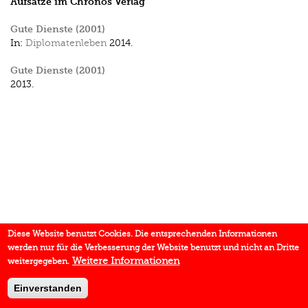
Aufsätze im Chronos Verlag
Gute Dienste (2001)
In:
Diplomatenleben
2014.
Gute Dienste (2001)
2013.
Diese Website benutzt Cookies. Die entsprechenden Informationen
werden nur für die Verbesserung der Website benutzt und nicht an Dritte
Weitere Informationen
weitergegeben.
Einverstanden