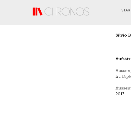
Direkt zum Inhalt
STAR
Silvio 
Aufsätz
Aussenp
In:
Dipl
Aussenp
2013.