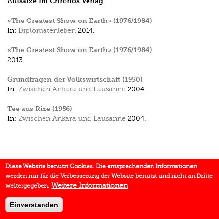
Aufsätze im Chronos Verlag
«The Greatest Show on Earth» (1976/1984)
In:
Diplomatenleben
2014.
«The Greatest Show on Earth» (1976/1984)
2013.
Grundfragen der Volkswirtschaft (1950)
In:
Zwischen Ankara und Lausanne
2004.
Tee aus Rize (1956)
In:
Zwischen Ankara und Lausanne
2004.
Diese Website benutzt Cookies. Die entsprechenden Informationen
werden nur für die Verbesserung der Website benutzt und nicht an Dritte
Weitere Informationen
weitergegeben.
Einverstanden