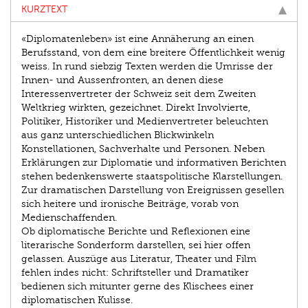
KURZTEXT
«Diplomatenleben» ist eine Annäherung an einen
Berufsstand, von dem eine breitere Öffentlichkeit wenig
weiss. In rund siebzig Texten werden die Umrisse der
Innen- und Aussenfronten, an denen diese
Interessenvertreter der Schweiz seit dem Zweiten
Weltkrieg wirkten, gezeichnet. Direkt Involvierte,
Politiker, Historiker und Medienvertreter beleuchten
aus ganz unterschiedlichen Blickwinkeln
Konstellationen, Sachverhalte und Personen. Neben
Erklärungen zur Diplomatie und informativen Berichten
stehen bedenkenswerte staatspolitische Klarstellungen.
Zur dramatischen Darstellung von Ereignissen gesellen
sich heitere und ironische Beiträge, vorab von
Medienschaffenden.
Ob diplomatische Berichte und Reflexionen eine
literarische Sonderform darstellen, sei hier offen
gelassen. Auszüge aus Literatur, Theater und Film
fehlen indes nicht: Schriftsteller und Dramatiker
bedienen sich mitunter gerne des Klischees einer
diplomatischen Kulisse.