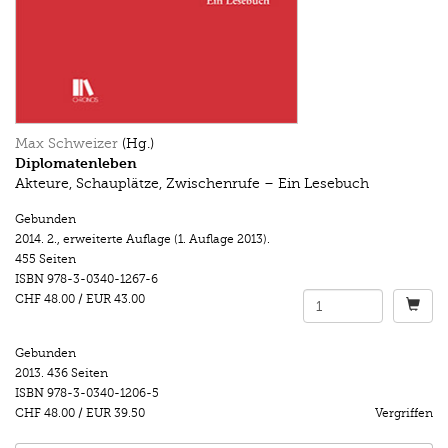
Max Schweizer
(Hg.)
Diplomatenleben
Akteure, Schauplätze, Zwischenrufe – Ein Lesebuch
Gebunden
2014.
2., erweiterte Auflage (1. Auflage 2013).
455 Seiten
ISBN
978-3-0340-1267-6
CHF 48.00
/
EUR 43.00
Gebunden
2013.
436 Seiten
ISBN
978-3-0340-1206-5
CHF 48.00
/
EUR 39.50
Vergriffen