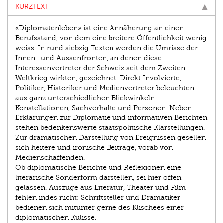
KURZTEXT
«Diplomatenleben» ist eine Annäherung an einen
Berufsstand, von dem eine breitere Öffentlichkeit wenig
weiss. In rund siebzig Texten werden die Umrisse der
Innen- und Aussenfronten, an denen diese
Interessenvertreter der Schweiz seit dem Zweiten
Weltkrieg wirkten, gezeichnet. Direkt Involvierte,
Politiker, Historiker und Medienvertreter beleuchten
aus ganz unterschiedlichen Blickwinkeln
Konstellationen, Sachverhalte und Personen. Neben
Erklärungen zur Diplomatie und informativen Berichten
stehen bedenkenswerte staatspolitische Klarstellungen.
Zur dramatischen Darstellung von Ereignissen gesellen
sich heitere und ironische Beiträge, vorab von
Medienschaffenden.
Ob diplomatische Berichte und Reflexionen eine
literarische Sonderform darstellen, sei hier offen
gelassen. Auszüge aus Literatur, Theater und Film
fehlen indes nicht: Schriftsteller und Dramatiker
bedienen sich mitunter gerne des Klischees einer
diplomatischen Kulisse.