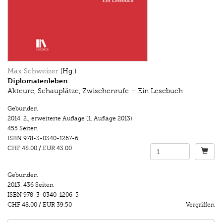
Max Schweizer
(Hg.)
Diplomatenleben
Akteure, Schauplätze, Zwischenrufe – Ein Lesebuch
Gebunden
2014.
2., erweiterte Auflage (1. Auflage 2013).
455 Seiten
ISBN
978-3-0340-1267-6
CHF 48.00
/
EUR 43.00
Gebunden
2013.
436 Seiten
ISBN
978-3-0340-1206-5
CHF 48.00
/
EUR 39.50
Vergriffen