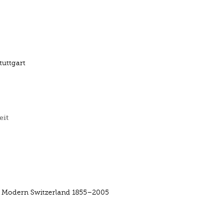
tuttgart
eit
f Modern Switzerland 1855–2005