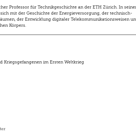
licher Professor für Technikgeschichte an der ETH Zürich. In seine
 sich mit der Geschichte der Energieversorgung, der technisch-
Räumen, der Entwicklung digitaler Telekommunikationsweisen un
hen Körpers.
d Kriegsgefangenen im Ersten Weltkrieg
ter