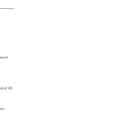
wart
 und 20.
gen