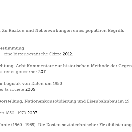
. Zu Risiken und Nebenwirkungen eines populären Begriffs
tbestimmung
– eine historiografische Skizze
2012.
chtung. Acht Kommentare zur historischen Methode der Gegen
strer et gouverner
2011.
r Logistik von Daten um 1950
r la société
2009.
umvorstellung, Nationenkonsolidierung und Eisenbahnbau im 19.
ahn 1850–1970
2003.
fonie (1960–1985). Die Kosten soziotechnischer Flexibilisierun