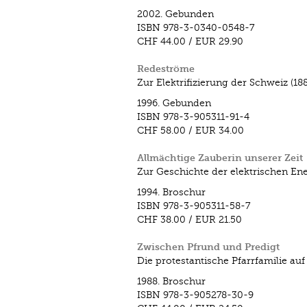
2002.
Gebunden
ISBN
978-3-0340-0548-7
CHF 44.00
/
EUR 29.90
Redeströme
Zur Elektrifizierung der Schweiz (18
1996.
Gebunden
ISBN
978-3-905311-91-4
CHF 58.00
/
EUR 34.00
Allmächtige Zauberin unserer Zeit
Zur Geschichte der elektrischen Ene
1994.
Broschur
ISBN
978-3-905311-58-7
CHF 38.00
/
EUR 21.50
Zwischen Pfrund und Predigt
Die protestantische Pfarrfamilie a
1988.
Broschur
ISBN
978-3-905278-30-9