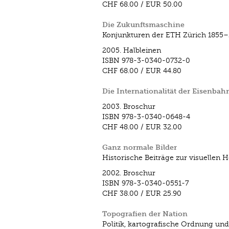
CHF 68.00
/
EUR 50.00
Die Zukunftsmaschine
Konjunkturen der ETH Zürich 1855
2005.
Halbleinen
ISBN
978-3-0340-0732-0
CHF 68.00
/
EUR 44.80
Die Internationalität der Eisenba
2003.
Broschur
ISBN
978-3-0340-0648-4
CHF 48.00
/
EUR 32.00
Ganz normale Bilder
Historische Beiträge zur visuellen H
2002.
Broschur
ISBN
978-3-0340-0551-7
CHF 38.00
/
EUR 25.90
Topografien der Nation
Politik, kartografische Ordnung und