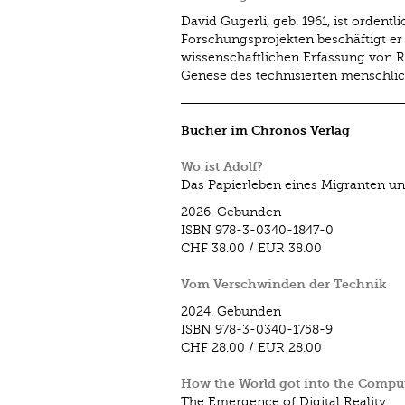
David Gugerli, geb. 1961, ist ordent
Forschungsprojekten beschäftigt er
wissenschaftlichen Erfassung von 
Genese des technisierten menschlic
Bücher im Chronos Verlag
Wo ist Adolf?
Das Papierleben eines Migranten un
2026.
Gebunden
ISBN
978-3-0340-1847-0
CHF 38.00
/
EUR 38.00
Vom Verschwinden der Technik
2024.
Gebunden
ISBN
978-3-0340-1758-9
CHF 28.00
/
EUR 28.00
How the World got into the Compu
The Emergence of Digital Reality