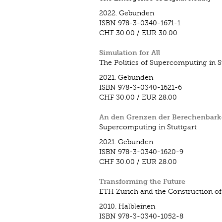
2022.
Gebunden
ISBN
978-3-0340-1671-1
CHF 30.00
/
EUR 30.00
Simulation for All
The Politics of Supercomputing in S
2021.
Gebunden
ISBN
978-3-0340-1621-6
CHF 30.00
/
EUR 28.00
An den Grenzen der Berechenbark
Supercomputing in Stuttgart
2021.
Gebunden
ISBN
978-3-0340-1620-9
CHF 30.00
/
EUR 28.00
Transforming the Future
ETH Zurich and the Construction o
2010.
Halbleinen
ISBN
978-3-0340-1052-8