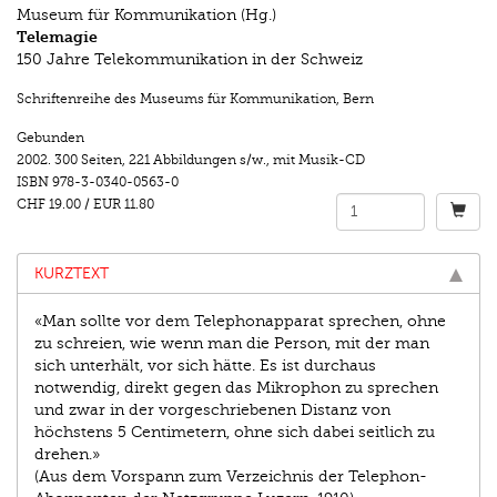
Museum für Kommunikation (Hg.)
Telemagie
150 Jahre Telekommunikation in der Schweiz
Schriftenreihe des Museums für Kommunikation, Bern
Gebunden
2002.
300 Seiten
,
221 Abbildungen s/w.
,
mit Musik-CD
ISBN
978-3-0340-0563-0
CHF 19.00
/
EUR 11.80
KURZTEXT
«Man sollte vor dem Telephonapparat sprechen, ohne
zu schreien, wie wenn man die Person, mit der man
sich unterhält, vor sich hätte. Es ist durchaus
notwendig, direkt gegen das Mikrophon zu sprechen
und zwar in der vorgeschriebenen Distanz von
höchstens 5 Centimetern, ohne sich dabei seitlich zu
drehen.»
(Aus dem Vorspann zum Verzeichnis der Telephon-