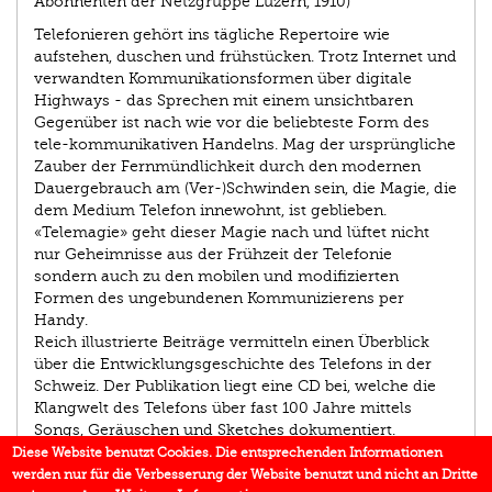
Abonnenten der Netzgruppe Luzern, 1910)
Telefonieren gehört ins tägliche Repertoire wie
aufstehen, duschen und frühstücken. Trotz Internet und
verwandten Kommunikationsformen über digitale
Highways - das Sprechen mit einem unsichtbaren
Gegenüber ist nach wie vor die beliebteste Form des
tele-kommunikativen Handelns. Mag der ursprüngliche
Zauber der Fernmündlichkeit durch den modernen
Dauergebrauch am (Ver-)Schwinden sein, die Magie, die
dem Medium Telefon innewohnt, ist geblieben.
«Telemagie» geht dieser Magie nach und lüftet nicht
nur Geheimnisse aus der Frühzeit der Telefonie
sondern auch zu den mobilen und modifizierten
Formen des ungebundenen Kommunizierens per
Handy.
Reich illustrierte Beiträge vermitteln einen Überblick
über die Entwicklungsgeschichte des Telefons in der
Schweiz. Der Publikation liegt eine CD bei, welche die
Klangwelt des Telefons über fast 100 Jahre mittels
Songs, Geräuschen und Sketches dokumentiert.
Diese Website benutzt Cookies. Die entsprechenden Informationen
werden nur für die Verbesserung der Website benutzt und nicht an Dritte
EINBLICK