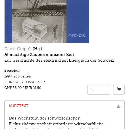
David Gugerli
(Hg.)
Allmächtige Zauberin unserer Zeit
Zur Geschichte der elektrischen Energie in der Schweiz
Broschur
1994.
236 Seiten
ISBN
978-3-905311-58-7
CHF 38.00
/
EUR 21.50
KURZTEXT
Das Wachstum der schweizerischen
Elektrizitätswirtschaft erforderte wirtschaftliche,