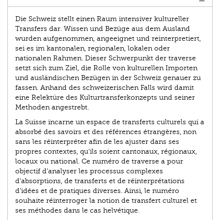
Die Schweiz stellt einen Raum intensiver kultureller
Transfers dar. Wissen und Bezüge aus dem Ausland
wurden aufgenommen, angeeignet und reinterpretiert,
sei es im kantonalen, regionalen, lokalen oder
nationalen Rahmen. Dieser Schwerpunkt der traverse
setzt sich zum Ziel, die Rolle von kulturellen Importen
und ausländischen Bezügen in der Schweiz genauer zu
fassen. Anhand des schweizerischen Falls wird damit
eine Relektüre des Kulturtransferkonzepts und seiner
Methoden angestrebt.
La Suisse incarne un espace de transferts culturels qui a
absorbé des savoirs et des références étrangères, non
sans les réinterpréter afin de les ajuster dans ses
propres contextes, qu’ils soient cantonaux, régionaux,
locaux ou national. Ce numéro de traverse a pour
objectif d’analyser les processus complexes
d’absorptions, de transferts et de réinterprétations
d’idées et de pratiques diverses. Ainsi, le numéro
souhaite réinterroger la notion de transfert culturel et
ses méthodes dans le cas helvétique.