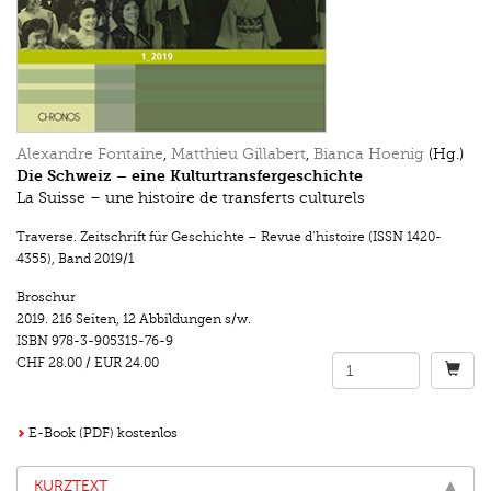
Alexandre Fontaine
,
Matthieu Gillabert
,
Bianca Hoenig
(Hg.)
Die Schweiz – eine Kulturtransfergeschichte
La Suisse – une histoire de transferts culturels
Traverse. Zeitschrift für Geschichte – Revue d’histoire (ISSN 1420-
4355)
,
Band 2019/1
Broschur
2019.
216 Seiten
,
12 Abbildungen s/w.
ISBN
978-3-905315-76-9
CHF 28.00
/
EUR 24.00
E-Book (PDF) kostenlos
KURZTEXT