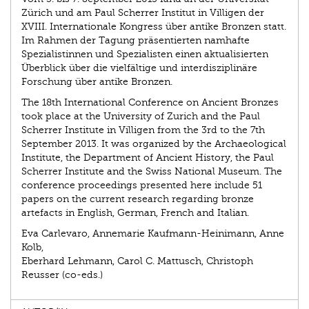
Zürich und am Paul Scherrer Institut in Villigen der
XVIII. Internationale Kongress über antike Bronzen statt.
Im Rahmen der Tagung präsentierten namhafte
Spezialistinnen und Spezialisten einen aktualisierten
Überblick über die vielfältige und interdisziplinäre
Forschung über antike Bronzen.
The 18th International Conference on Ancient Bronzes
took place at the University of Zurich and the Paul
Scherrer Institute in Villigen from the 3rd to the 7th
September 2013. It was organized by the Archaeological
Institute, ­the Department of Ancient History, the Paul
Scherrer Institute and the Swiss National Museum. The
conference proceedings presented here include 51
papers on the current research regarding bronze
artefacts in English, German, French and Italian.
Eva Carlevaro, Annemarie Kaufmann-Heinimann, Anne
Kolb,
Eberhard Lehmann, Carol C. Mattusch, Christoph
Reusser (co-eds.)