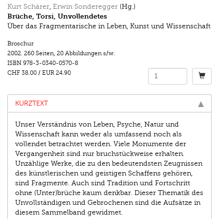
Kurt Schärer
,
Erwin Sonderegger
(Hg.)
Brüche, Torsi, Unvollendetes
Über das Fragmentarische in Leben, Kunst und Wissenschaft
Broschur
2002.
260 Seiten
,
20 Abbildungen s/w.
ISBN
978-3-0340-0570-8
CHF 38.00
/
EUR 24.90
KURZTEXT
Unser Verständnis von Leben, Psyche, Natur und
Wissenschaft kann weder als umfassend noch als
vollendet betrachtet werden. Viele Monumente der
Vergangenheit sind nur bruchstückweise erhalten.
Unzählige Werke, die zu den bedeutendsten Zeugnissen
des künstlerischen und geistigen Schaffens gehören,
sind Fragmente. Auch sind Tradition und Fortschritt
ohne (Unter)brüche kaum denkbar. Dieser Thematik des
Unvollständigen und Gebrochenen sind die Aufsätze in
diesem Sammelband gewidmet.