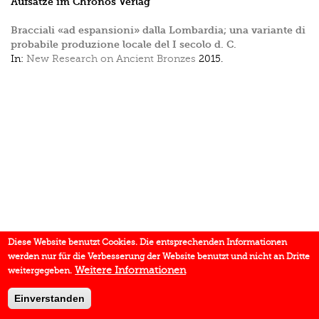
Aufsätze im Chronos Verlag
Bracciali «ad espansioni» dalla Lombardia; una variante di
probabile produzione locale del I secolo d. C.
In:
New Research on Ancient Bronzes
2015.
Diese Website benutzt Cookies. Die entsprechenden Informationen
werden nur für die Verbesserung der Website benutzt und nicht an Dritte
Weitere Informationen
weitergegeben.
Einverstanden