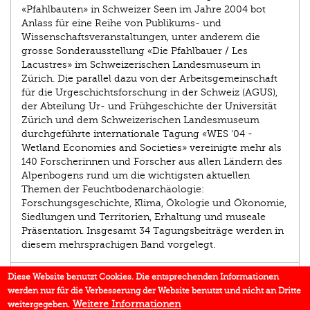
«Pfahlbauten» in Schweizer Seen im Jahre 2004 bot
Anlass für eine Reihe von Publikums- und
Wissenschaftsveranstaltungen, unter anderem die
grosse Sonderausstellung «Die Pfahlbauer / Les
Lacustres» im Schweizerischen Landesmuseum in
Zürich. Die parallel dazu von der Arbeitsgemeinschaft
für die Urgeschichtsforschung in der Schweiz (AGUS),
der Abteilung Ur- und Frühgeschichte der Universität
Zürich und dem Schweizerischen Landesmuseum
durchgeführte internationale Tagung «WES '04 -
Wetland Economies and Societies» vereinigte mehr als
140 Forscherinnen und Forscher aus allen Ländern des
Alpenbogens rund um die wichtigsten aktuellen
Themen der Feuchtbodenarchäologie:
Forschungsgeschichte, Klima, Ökologie und Ökonomie,
Siedlungen und Territorien, Erhaltung und museale
Präsentation. Insgesamt 34 Tagungsbeiträge werden in
diesem mehrsprachigen Band vorgelegt.
AUTOR/IN
Diese Website benutzt Cookies. Die entsprechenden Informationen
werden nur für die Verbesserung der Website benutzt und nicht an Dritte
EINBLICK
Weitere Informationen
weitergegeben.