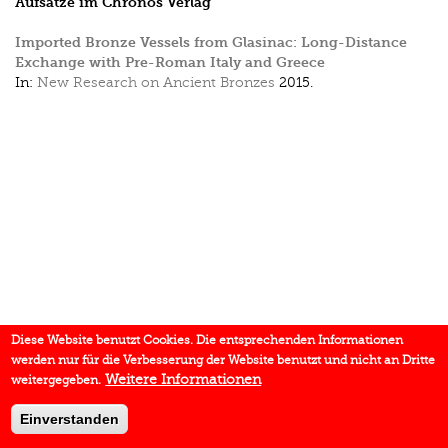
Aufsätze im Chronos Verlag
Imported Bronze Vessels from Glasinac: Long-Distance
Exchange with Pre-Roman Italy and Greece
In:
New Research on Ancient Bronzes
2015.
Diese Website benutzt Cookies. Die entsprechenden Informationen
werden nur für die Verbesserung der Website benutzt und nicht an Dritte
Weitere Informationen
weitergegeben.
Einverstanden