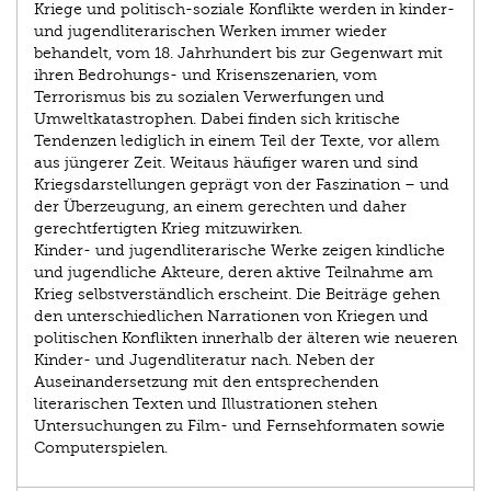
Kriege und politisch-soziale Konflikte werden in kinder-
und jugendliterarischen Werken immer wieder
behandelt, vom 18. Jahrhundert bis zur Gegenwart mit
ihren Bedrohungs- und Krisenszenarien, vom
Terrorismus bis zu sozialen Verwerfungen und
Umweltkatastrophen. Dabei finden sich kritische
Tendenzen lediglich in einem Teil der Texte, vor allem
aus jüngerer Zeit. Weitaus häufiger waren und sind
Kriegsdarstellungen geprägt von der Faszination – und
der Überzeugung, an einem gerechten und daher
gerechtfertigten Krieg mitzuwirken.
Kinder- und jugendliterarische Werke zeigen kindliche
und jugendliche Akteure, deren aktive Teilnahme am
Krieg selbstverständlich erscheint. Die Beiträge gehen
den unterschiedlichen Narrationen von Kriegen und
politischen Konflikten innerhalb der älteren wie neueren
Kinder- und Jugendliteratur nach. Neben der
Auseinandersetzung mit den entsprechenden
literarischen Texten und Illustrationen stehen
Untersuchungen zu Film- und Fernsehformaten sowie
Computerspielen.