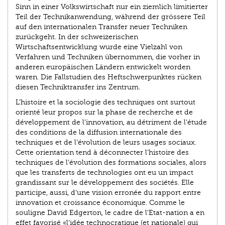
Sinn in einer Volkswirtschaft nur ein ziemlich limitierter
Teil der Technikanwendung, während der grössere Teil
auf den internationalen Transfer neuer Techniken
zurückgeht. In der schweizerischen
Wirtschaftsentwicklung wurde eine Vielzahl von
Verfahren und Techniken übernommen, die vorher in
anderen europäischen Ländern entwickelt worden
waren. Die Fallstudien des Heftschwerpunktes rücken
diesen Techniktransfer ins Zentrum.
L’histoire et la sociologie des techniques ont surtout
orienté leur propos sur la phase de recherche et de
développement de l’innovation, au détriment de l’étude
des conditions de la diffusion internationale des
techniques et de l’évolution de leurs usages sociaux.
Cette orientation tend à déconnecter l’histoire des
techniques de l’évolution des formations sociales, alors
que les transferts de technologies ont eu un impact
grandissant sur le développement des sociétés. Elle
participe, aussi, d’une vision erronée du rapport entre
innovation et croissance économique. Comme le
souligne David Edgerton, le cadre de l’Etat-nation a en
effet favorisé «l’idée technocratique (et nationale) qui