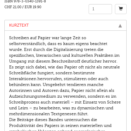
ISBN
978-3-0340-1391-8
CHF 21.00
/
EUR 19.90
KURZTEXT
Schreiben auf Papier war lange Zeit so
selbstverständlich, dass es kaum eigens beachtet
wurde. Erst durch die Digitalisierung treten die
spezifischen, literarischen und kulturellen Praktiken im
Umgang mit diesem Beschreibstoff deutlicher hervor.
Es zeigt sich dabei, wie das Papier oft nicht als neutrale
Schreibfläche fungiert, sondern bestimmte
Interaktionen hervorrufen, stimulieren oder auch
behindern kann. Umgekehrt tendieren manche
Autorinnen und Autoren dazu, Papier nicht allein als
Aufzeichnungsmedium zu verwenden, sondern es im
Schreibprozess auch materiell – mit Einsatz von Schere
und Leim – zu bearbeiten, was zu dynamischen und
mehrdimensionalen Textgenesen führt.
Die Beiträge dieses Bandes untersuchen die
Produktivität des Papiers in seinen materiellen und