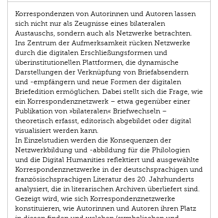
Korrespondenzen von Autorinnen und Autoren lassen
sich nicht nur als Zeugnisse eines bilateralen
Austauschs, sondern auch als Netzwerke betrachten.
Ins Zentrum der Aufmerksamkeit rücken Netzwerke
durch die digitalen Erschließungsformen und
überinstitutionellen Plattformen, die dynamische
Darstellungen der Verknüpfung von Briefabsendern
und -empfängern und neue Formen der digitalen
Briefedition ermöglichen. Dabei stellt sich die Frage, wie
ein Korrespondenznetzwerk – etwa gegenüber einer
Publikation von »bilateralen« Briefwechseln –
theoretisch erfasst, editorisch abgebildet oder digital
visualisiert werden kann.
In Einzelstudien werden die Konsequenzen der
Netzwerkbildung und -abbildung für die Philologien
und die Digital Humanities reflektiert und ausgewählte
Korrespondenznetzwerke in der deutschsprachigen und
französischsprachigen Literatur des 20. Jahrhunderts
analysiert, die in literarischen Archiven überliefert sind.
Gezeigt wird, wie sich Korrespondenznetzwerke
konstituieren, wie Autorinnen und Autoren ihren Platz