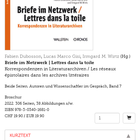
Fabien Dubosson
,
Lucas Marco Gisi
,
Irmgard M. Wirtz
(Hg.)
Briefe im Netzwerk | Lettres dans la toile
Korrespondenzen in Literaturarchiven / Les réseaux
épistolaires dans les archives littéraires
Beide Seiten. Autoren und Wissenschaftler im Gespräch
,
Band 7
Broschur
2022.
306 Seiten
,
38 Abbildungen s/w.
ISBN
978-3-0340-1681-0
CHF 19.90
/
EUR 19.90
KURZTEXT