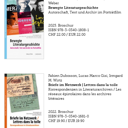
Weber
Bewegte Literaturgeschichte
Autorschaft, Text und Archiv im Porträtfilm
2025.
Broschur
ISBN
978-3-0340-1808-1
CHF 22.00
/
EUR 22.00
Fabien Dubosson, Lucas Marco Gisi, Irmgard
M. Wirtz
Briefe im Netzwerk | Lettres dans la toile
Korrespondenzen in Literaturarchiven / Les
réseaux épistolaires dans les archives
littéraires
2022.
Broschur
ISBN
978-3-0340-1681-0
CHF 19.90
/
EUR 19.90