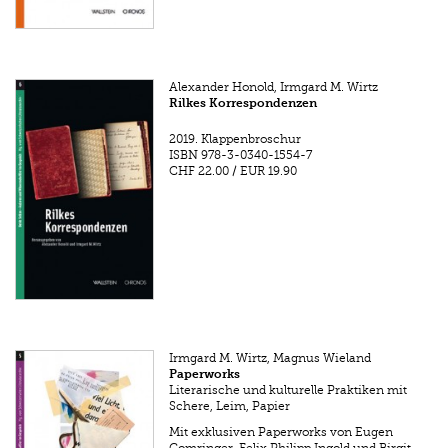
Alexander Honold, Irmgard M. Wirtz
Rilkes Korrespondenzen
2019.
Klappenbroschur
ISBN
978-3-0340-1554-7
CHF 22.00
/
EUR 19.90
Irmgard M. Wirtz, Magnus Wieland
Paperworks
Literarische und kulturelle Praktiken mit
Schere, Leim, Papier
Mit exklusiven Paperworks von Eugen