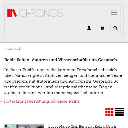
Direkt zum Inhalt
Toggle
navigat
< zurück
Beide Seiten. Autoren und Wissenschaftler im Gespräch
In dieser Publikationsreihe kommen Forschende, die sich
über Manuskripte in Archiven beugen und literarische Texte
analysieren, mit Autorinnen und Autoren ins Gespräch. So
treffen produktions- und rezeptionsästhetische Fragen
aufeinander und werden themenspezifisch erörtert.
> Fortsetzungsbestellung für diese Reihe
Lucas Marco Gisi, Benedikt Koller, Ulrich