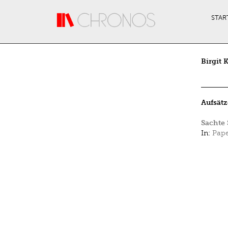
Direkt zum Inhalt
STAR
Birgit
Aufsätz
Sachte 
In:
Pap