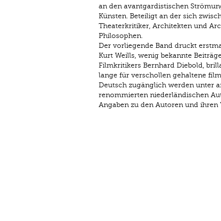
an den avantgardistischen Strömun
Künsten. Beteiligt an der sich zwis
Theaterkritiker, Architekten und Arc
Philosophen.
Der vorliegende Band druckt erstma
Kurt Weills, wenig bekannte Beiträg
Filmkritikers Bernhard Diebold, bril
lange für verschollen gehaltene fil
Deutsch zugänglich werden unter an
renommierten niederländischen Aut
Angaben zu den Autoren und ihren 