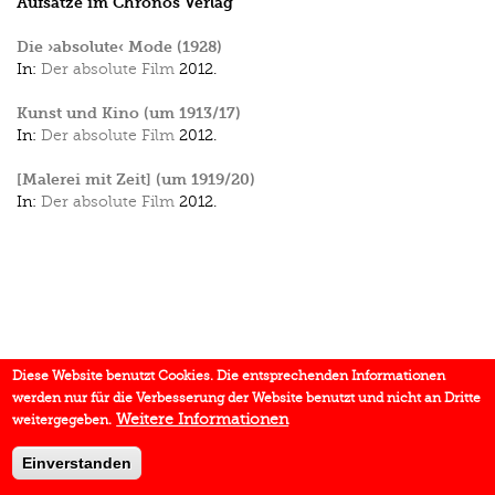
Aufsätze im Chronos Verlag
Die ›absolute‹ Mode (1928)
In:
Der absolute Film
2012.
Kunst und Kino (um 1913/17)
In:
Der absolute Film
2012.
[Malerei mit Zeit] (um 1919/20)
In:
Der absolute Film
2012.
Diese Website benutzt Cookies. Die entsprechenden Informationen
werden nur für die Verbesserung der Website benutzt und nicht an Dritte
Weitere Informationen
weitergegeben.
Einverstanden