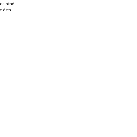
es sind
r den