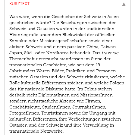
KURZTEXT
Was wäre, wenn die Geschichte der Schweiz in Asien
geschrieben würde? Die Beziehungen zwischen der
Schweiz und Ostasien wurden in der traditionellen
Historiografie unter dem Blickwinkel der offiziellen
Kontakte oder Missionsgesellschaften sowie einer
aktiven Schweiz und einem passiven China, Taiwan,
Japan, Süd- oder Nordkorea behandelt. Das
traverse
-
Themenheft untersucht stattdessen im Sinne der
transnationalen Geschichte, wie seit dem 19.
Jahrhundert Waren, Bilder, Praktiken und Personen
zwischen Ostasien und der Schweiz zirkulierten, welche
Rolle kulturelle Differenzen spielten und welche Folgen
das für nationale Diskurse hatte. Im Fokus stehen
deshalb nicht DiplomatInnen und MissionarInnen,
sondern nichtstaatliche Akteure wie Firmen,
Geschäftsleute, StudentInnen, JournalistInnen,
FotografInnen, TouristInnen sowie ihr Umgang mit
kulturellen Differenzen, ihre Verflechtungen zwischen
Ostasien und der Schweiz und ihre Verwicklung in
transnationale Netzwerke.