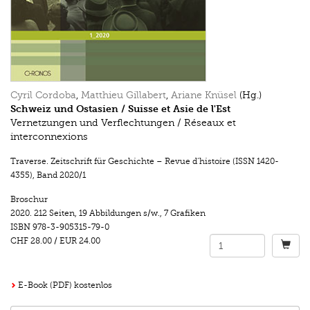
Cyril Cordoba
,
Matthieu Gillabert
,
Ariane Knüsel
(Hg.)
Schweiz und Ostasien / Suisse et Asie de l'Est
Vernetzungen und Verflechtungen / Réseaux et
interconnexions
Traverse. Zeitschrift für Geschichte – Revue d’histoire (ISSN 1420-
4355)
,
Band 2020/1
Broschur
2020.
212 Seiten
,
19 Abbildungen s/w.
,
7 Grafiken
ISBN
978-3-905315-79-0
CHF 28.00
/
EUR 24.00
E-Book (PDF) kostenlos