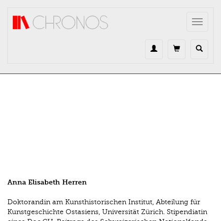
Direkt zum Inhalt
Toggle
navigat
Anna Elisabeth Herren
Doktorandin am Kunsthistorischen Institut, Abteilung für
Kunstgeschichte Ostasiens, Universität Zürich. Stipendiatin