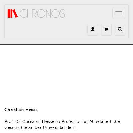
Direkt zum Inhalt
Toggle
navigat
Christian Hesse
Prof. Dr. Christian Hesse ist Professor für Mittelalterliche
Geschichte an der Universität Bern.