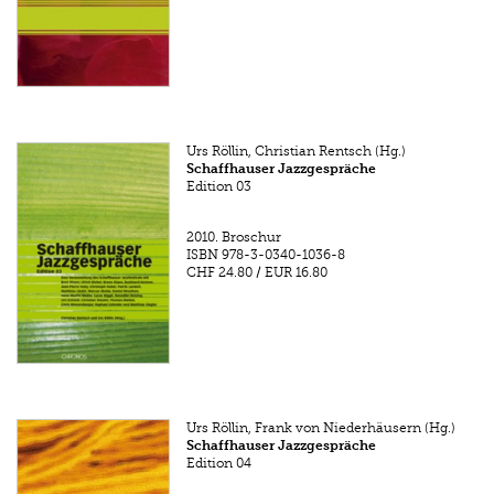
Urs Röllin, Christian Rentsch (Hg.)
Schaffhauser Jazzgespräche
Edition 03
2010.
Broschur
ISBN
978-3-0340-1036-8
CHF 24.80
/
EUR 16.80
Urs Röllin, Frank von Niederhäusern (Hg.)
Schaffhauser Jazzgespräche
Edition 04