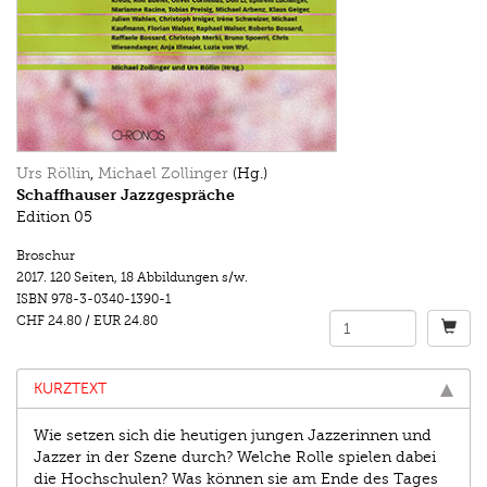
Urs Röllin
,
Michael Zollinger
(Hg.)
Schaffhauser Jazzgespräche
Edition 05
Broschur
2017.
120 Seiten
,
18 Abbildungen s/w.
ISBN
978-3-0340-1390-1
CHF 24.80
/
EUR 24.80
KURZTEXT
Wie setzen sich die heutigen jungen Jazzerinnen und
Jazzer in der Szene durch? Welche Rolle spielen dabei
die Hochschulen? Was können sie am Ende des Tages