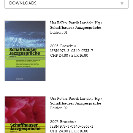
DOWNLOADS
Urs Röllin, Patrik Landolt (Hg.)
Schaffhauser Jazzgespräche
Edition 01
2005.
Broschur
ISBN
978-3-0340-0733-7
CHF 24.80
/
EUR 16.80
Urs Röllin, Patrik Landolt (Hg.)
Schaffhauser Jazzgespräche
Edition 02
2007.
Broschur
ISBN
978-3-0340-0863-1
CHF 24.80
/
EUR 16.80