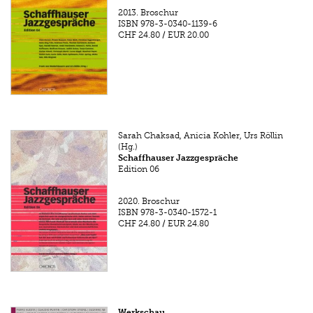
2013.
Broschur
ISBN
978-3-0340-1139-6
CHF 24.80
/
EUR 20.00
Sarah Chaksad, Anicia Kohler, Urs Röllin
(Hg.)
Schaffhauser Jazzgespräche
Edition 06
2020.
Broschur
ISBN
978-3-0340-1572-1
CHF 24.80
/
EUR 24.80
Werkschau