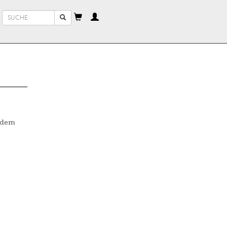
Suchformular
Suche
 dem