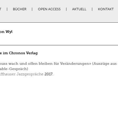
T
BÜCHER
OPEN ACCESS
AKTUELL
KONTAKT
von Wyl
e im Chronos Verlag
uss wach und offen bleiben für Veränderungen» (Auszüge aus
able-Gespräch)
ffhauser Jazzgespräche
2017.