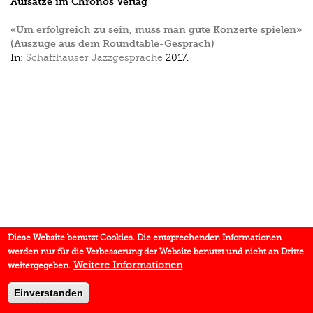
Aufsätze im Chronos Verlag
«Um erfolgreich zu sein, muss man gute Konzerte spielen»
(Auszüge aus dem Roundtable-Gespräch)
In:
Schaffhauser Jazzgespräche
2017.
Diese Website benutzt Cookies. Die entsprechenden Informationen
werden nur für die Verbesserung der Website benutzt und nicht an Dritte
Weitere Informationen
weitergegeben.
Einverstanden