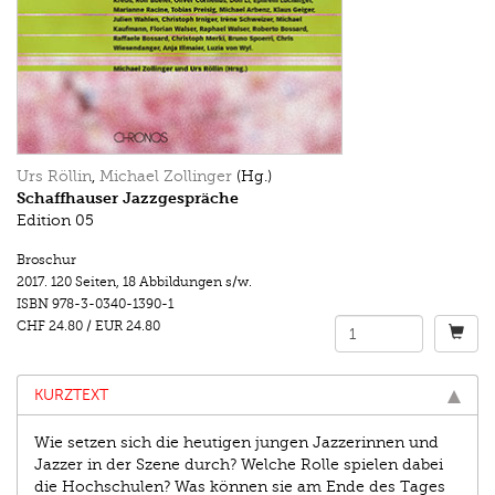
Urs Röllin
,
Michael Zollinger
(Hg.)
Schaffhauser Jazzgespräche
Edition 05
Broschur
2017.
120 Seiten
,
18 Abbildungen s/w.
ISBN
978-3-0340-1390-1
CHF 24.80
/
EUR 24.80
KURZTEXT
Wie setzen sich die heutigen jungen Jazzerinnen und
Jazzer in der Szene durch? Welche Rolle spielen dabei
die Hochschulen? Was können sie am Ende des Tages