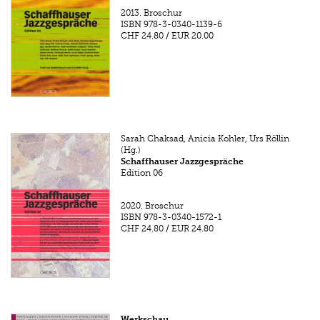
2013.
Broschur
ISBN
978-3-0340-1139-6
CHF 24.80
/
EUR 20.00
Sarah Chaksad, Anicia Kohler, Urs Röllin
(Hg.)
Schaffhauser Jazzgespräche
Edition 06
2020.
Broschur
ISBN
978-3-0340-1572-1
CHF 24.80
/
EUR 24.80
Werkschau