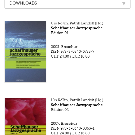
DOWNLOADS
Urs Röllin, Patrik Landolt (Hg.)
Schaffhauser Jazzgespräche
Edition 01
2005.
Broschur
ISBN
978-3-0340-0733-7
CHF 24.80
/
EUR 16.80
Urs Röllin, Patrik Landolt (Hg.)
Schaffhauser Jazzgespräche
Edition 02
2007.
Broschur
ISBN
978-3-0340-0863-1
CHF 24.80
/
EUR 16.80