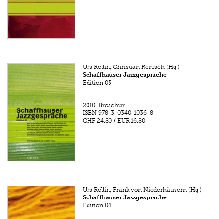
Urs Röllin, Christian Rentsch (Hg.)
Schaffhauser Jazzgespräche
Edition 03
2010.
Broschur
ISBN
978-3-0340-1036-8
CHF 24.80
/
EUR 16.80
Urs Röllin, Frank von Niederhäusern (Hg.)
Schaffhauser Jazzgespräche
Edition 04