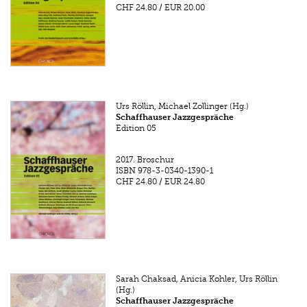
CHF 24.80
/
EUR 20.00
Urs Röllin, Michael Zollinger (Hg.)
Schaffhauser Jazzgespräche
Edition 05
2017.
Broschur
ISBN
978-3-0340-1390-1
CHF 24.80
/
EUR 24.80
Sarah Chaksad, Anicia Kohler, Urs Röllin
(Hg.)
Schaffhauser Jazzgespräche