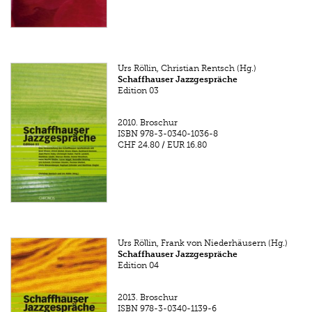
Urs Röllin, Christian Rentsch (Hg.)
Schaffhauser Jazzgespräche
Edition 03
2010.
Broschur
ISBN
978-3-0340-1036-8
CHF 24.80
/
EUR 16.80
Urs Röllin, Frank von Niederhäusern (Hg.)
Schaffhauser Jazzgespräche
Edition 04
2013.
Broschur
ISBN
978-3-0340-1139-6