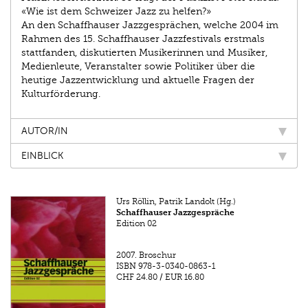
«Wie ist dem Schweizer Jazz zu helfen?»
An den Schaffhauser Jazzgesprächen, welche 2004 im
Rahmen des 15. Schaffhauser Jazzfestivals erstmals
stattfanden, diskutierten Musikerinnen und Musiker,
Medienleute, Veranstalter sowie Politiker über die
heutige Jazzentwicklung und aktuelle Fragen der
Kulturförderung.
AUTOR/IN
EINBLICK
Urs Röllin, Patrik Landolt (Hg.)
Schaffhauser Jazzgespräche
Edition 02
2007.
Broschur
ISBN
978-3-0340-0863-1
CHF 24.80
/
EUR 16.80