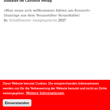
Aufsätze im Chronos Verlag
«Man muss sich willkommen fühlen am Konzert»
(Auszüge aus dem Veranstalter-Roundtable)
In:
Schaffhauser Jazzgespräche
2017.
Diese Website benutzt Cookies. Die entsprechenden Informationen
werden nur für die Verbesserung der Website benutzt und nicht an Dritte
Weitere Informationen
weitergegeben.
Einverstanden