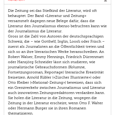
Die Zeitung sei das Stiefkind der Literatur, wird oft
behauptet. Der Band «Literatur und Zeitung»
versammelt dagegen neue Belege dafür, dass die
Literatur den Journalismus ebenso befruchten kann wie
der Journalismus die Literatur.
Gross ist die Zahl von Autoren der deutschsprachigen
Schweiz, die – wie Gotthelf, Inglin, Loosli oder Frisch –
zuerst als Journalisten an die Öffentlichkeit treten und
sich so an ihre literarischen Werke heranschreiben. An
Robert Walser, Emmy Hennings, Friedrich Dürrenmatt
oder Hansjörg Schneider lässt sich studieren, wie
journalistische Gebrauchsformen (Kolumne,
Fortsetzungsroman, Reportage) literarische Kreativität
freisetzen. Arnold Kübler («Zürcher Illustrierte») oder
Otto Kleiber («National-Zeitung») beweisen, dass sich
ein Grenzverkehr zwischen Journalismus und Literatur
auch innovativen Zeitungsredaktoren verdanken kann.
Sie holen die Literatur in die Zeitung, wogegen die
Zeitung in der Literatur erscheint, wenn Otto F. Walter
oder Hermann Burger sie in ihren Romanen
thematisieren.