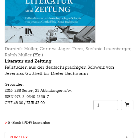
Dominik Müller
,
Corinna Jäger-Trees
,
Stefanie Leuenberger
,
Ralph Müller
(Hg.)
Literatur und Zeitung
Fallstudien aus der deutschsprachigen Schweiz von
Jeremias Gotthelf bis Dieter Bachmann
Gebunden
2016.
288 Seiten
,
25 Abbildungen s/w.
ISBN
978-3-0340-1356-7
CHF 48.00
/
EUR 43.00
E-Book (PDF) kostenlos
KURZTEXT