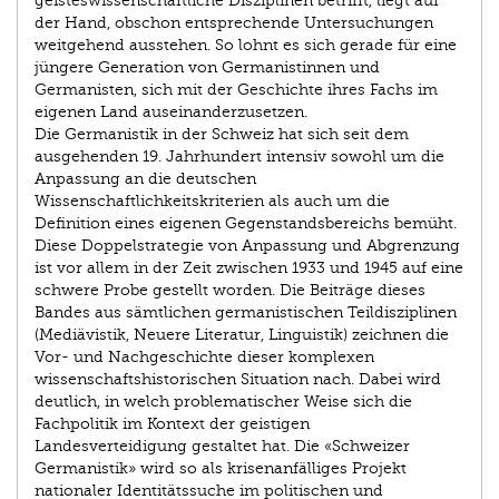
geisteswissenschaftliche Disziplinen betrifft, liegt auf
der Hand, obschon entsprechende Untersuchungen
weitgehend ausstehen. So lohnt es sich gerade für eine
jüngere Generation von Germanistinnen und
Germanisten, sich mit der Geschichte ihres Fachs im
eigenen Land auseinanderzusetzen.
Die Germanistik in der Schweiz hat sich seit dem
ausgehenden 19. Jahrhundert intensiv sowohl um die
Anpassung an die deutschen
Wissenschaftlichkeitskriterien als auch um die
Definition eines eigenen Gegenstandsbereichs bemüht.
Diese Doppelstrategie von Anpassung und Abgrenzung
ist vor allem in der Zeit zwischen 1933 und 1945 auf eine
schwere Probe gestellt worden. Die Beiträge dieses
Bandes aus sämtlichen germanistischen Teildisziplinen
(Mediävistik, Neuere Literatur, Linguistik) zeichnen die
Vor- und Nachgeschichte dieser komplexen
wissenschaftshistorischen Situation nach. Dabei wird
deutlich, in welch problematischer Weise sich die
Fachpolitik im Kontext der geistigen
Landesverteidigung gestaltet hat. Die «Schweizer
Germanistik» wird so als krisenanfälliges Projekt
nationaler Identitätssuche im politischen und