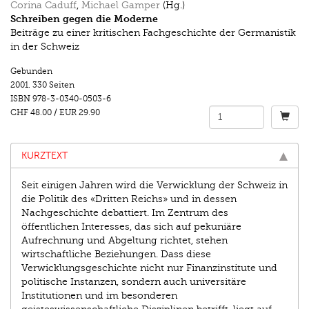
Corina Caduff
,
Michael Gamper
(Hg.)
Schreiben gegen die Moderne
Beiträge zu einer kritischen Fachgeschichte der Germanistik
in der Schweiz
Gebunden
2001.
330 Seiten
ISBN
978-3-0340-0503-6
CHF 48.00
/
EUR 29.90
KURZTEXT
Seit einigen Jahren wird die Verwicklung der Schweiz in
die Politik des «Dritten Reichs» und in dessen
Nachgeschichte debattiert. Im Zentrum des
öffentlichen Interesses, das sich auf pekuniäre
Aufrechnung und Abgeltung richtet, stehen
wirtschaftliche Beziehungen. Dass diese
Verwicklungsgeschichte nicht nur Finanzinstitute und
politische Instanzen, sondern auch universitäre
Institutionen und im besonderen