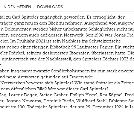
IN DEN MEDIEN
DOWNLOADS
ial zu Carl Spitteler zugänglich geworden. Es ermöglicht, den
sträger ganz neu in den Blick zu nehmen. Ausgehend von ausgew
en Dokumenten werden bisher unbekannte Schlaglichter nicht nu
rfen, sondern auch auf dessen Netzwerk. Seit 1908 war Jonas Frä
teler. Im Frühjahr 2021 ist sein Nachlass ins Schweizerische
t neben einer riesigen Bibliothek 96 Laufmeter Papier. Ein wicht
teler Fränkel, seinem designierten Biografen, überlassen hatte. Di
so umfangreich wie der Nachlassteil, den Spittelers Töchter 1933 d
n.
aben insgesamt zwanzig Sondierbohrungen im nun stark erweite
nd neue Antworten gefunden auf Fragen wie:
 Netzwerken bewegte sich Spitteler? Wie stand Spitteler als Zeitg
nem öffentlichen Bild? Wer war dieser Carl Spitteler?
lag, Lorenz Degen, Stefan Graber, Philipp Hegel, Rea Köppel, Fred
er, Joanna Nowotny, Dominik Riedo, Wulfhard Stahl, Fabienne Sut
int im 100. Todesjahr Spittelers, der am 29. Dezember 1924 in L