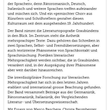
der Sprachen», denn Rätoromanisch, Deutsch,
Italienisch und weitere Sprachen treffen aufeinander
und mischen sich. Und ein «gemischter Chor» aus
Künstlern und Schriftstellern gestaltet diesen
Kulturraum seit dem ausgehenden 19. Jahrhundert.
Der Band nimmt die Literaturtopografie Graubündens
in den Blick. Im Zentrum steht die Ästhetik
mehrsprachiger Texte: Dazu gehören das Schreiben in
zwei Sprachen, Selbst- und Fremdübersetzungen, aber
auch textinterne Phänomene von Sprachkontakt und
Sprachmischung. Poetiken literarischer
Mehrsprachigkeit werden sichtbar, die in Graubünden
verankert sind, in der Ausprägung ihrer Phänomene
aber weit darüber hinausreichen.
Die interdisziplinäre Forschung zur literarischen
Mehrsprachigkeit hat sich in den letzten Jahren
etabliert und international grosse Beachtung gefunden.
Der Band versammelt Beiträge aus der Germanistik,
Rätoromanistik, Italianistik, der Vergleichenden
Literatur- und Übersetzungswissenschaft.
Mit Essays von Marco Baschera, Christa Baumberger,