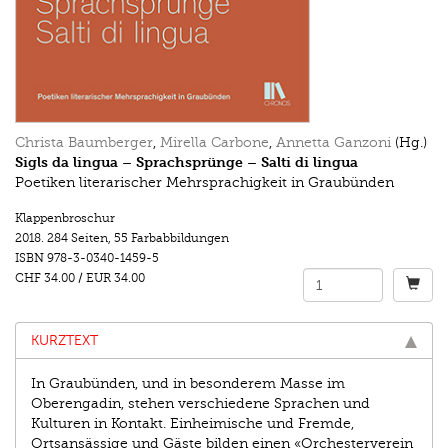
Christa Baumberger
,
Mirella Carbone
,
Annetta Ganzoni
(Hg.)
Sigls da lingua – Sprachsprünge – Salti di lingua
Poetiken literarischer Mehrsprachigkeit in Graubünden
Klappenbroschur
2018.
284 Seiten
,
55 Farbabbildungen
ISBN
978-3-0340-1459-5
CHF 34.00
/
EUR 34.00
KURZTEXT
In Graubünden, und in besonderem Masse im
Oberengadin, stehen verschiedene Sprachen und
Kulturen in Kontakt. Einheimische und Fremde,
Ortsansässige und Gäste bilden einen «Orchesterverein